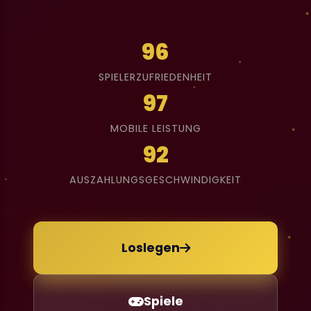
96
SPIELERZUFRIEDENHEIT
97
MOBILE LEISTUNG
92
AUSZAHLUNGSGESCHWINDIGKEIT
Loslegen
Spiele