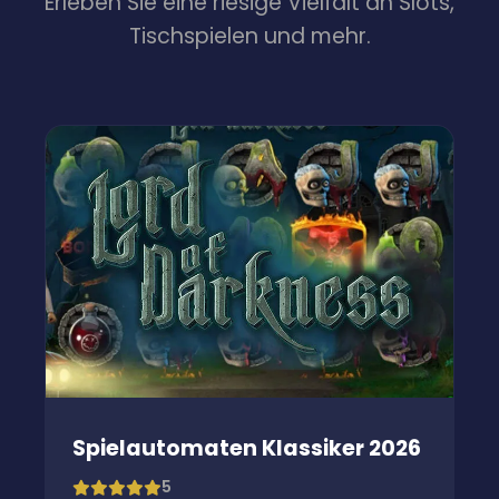
Erleben Sie eine riesige Vielfalt an Slots,
Tischspielen und mehr.
Spielautomaten Klassiker 2026
5