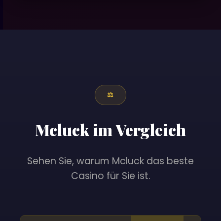
⚖️
Mcluck im Vergleich
Sehen Sie, warum Mcluck das beste
Casino für Sie ist.