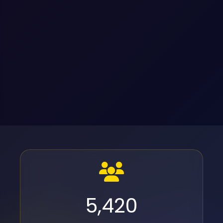
5,420