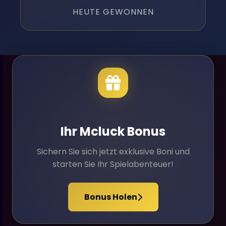
HEUTE GEWONNEN
Ihr Mcluck Bonus
Sichern Sie sich jetzt exklusive Boni und
starten Sie Ihr Spielabenteuer!
Bonus Holen