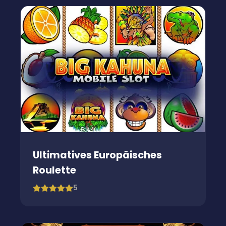
Ultimatives Europäisches
Roulette
5