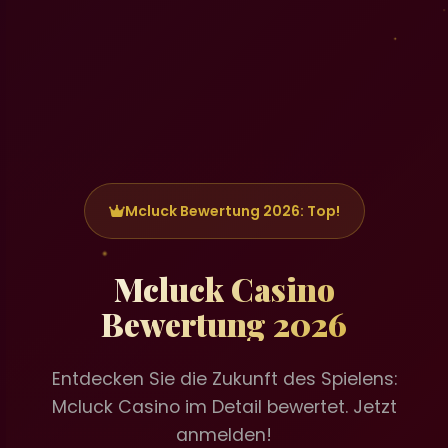
Mcluck Bewertung 2026: Top!
Mcluck Casino
Bewertung 2026
Entdecken Sie die Zukunft des Spielens:
Mcluck Casino im Detail bewertet. Jetzt
anmelden!