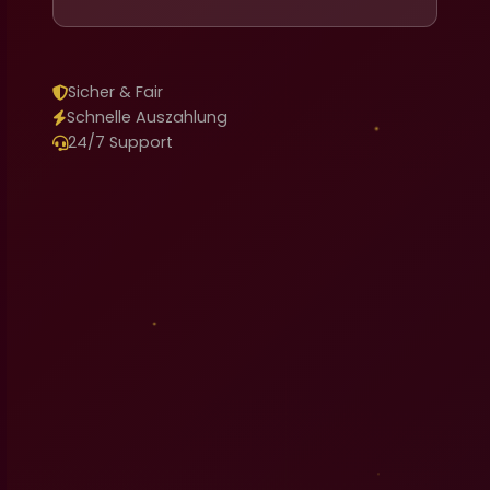
Sicher & Fair
Schnelle Auszahlung
24/7 Support