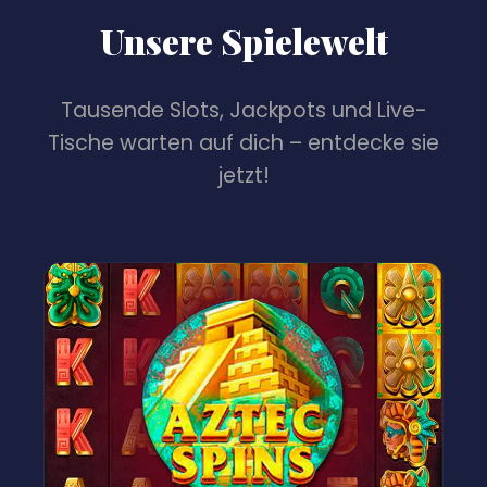
Unsere Spielewelt
Tausende Slots, Jackpots und Live-
Tische warten auf dich – entdecke sie
jetzt!