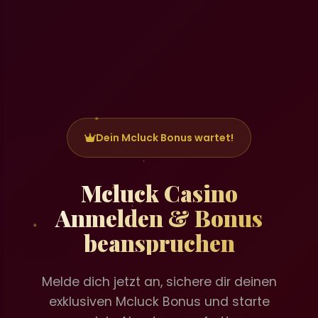
Dein Mcluck Bonus wartet!
Mcluck Casino
Anmelden & Bonus
beanspruchen
Melde dich jetzt an, sichere dir deinen
exklusiven Mcluck Bonus und starte