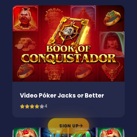
Video Póker Jacks or Better
4
SIGN UP