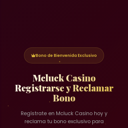
Bono de Bienvenida Exclusivo
Mcluck Casino
Registrarse y Reclamar
Bono
Regístrate en Mcluck Casino hoy y
reclama tu bono exclusivo para