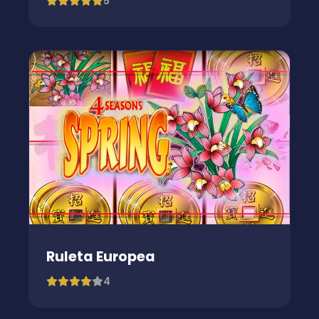
5
Ruleta Europea
4