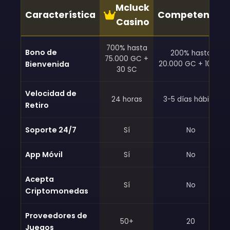
Mcluck
Característica
Competencia
Casino
700% hasta
Bono de
200% hasta
75.000 GC +
Bienvenida
20.000 GC + 10 SC
30 SC
Velocidad de
24 horas
3-5 días hábiles
Retiro
Soporte 24/7
Sí
No
App Móvil
Sí
No
Acepta
Sí
No
Criptomonedas
Proveedores de
50+
20
Juegos