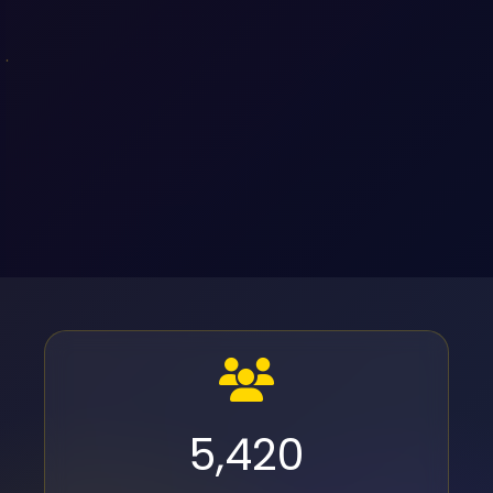
5,420