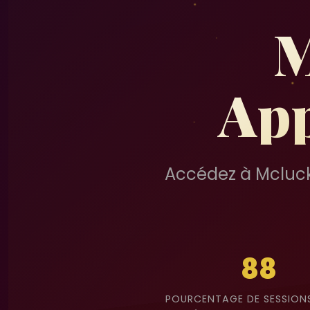
M
App
Accédez à Mcluck 
88
POURCENTAGE DE SESSIONS