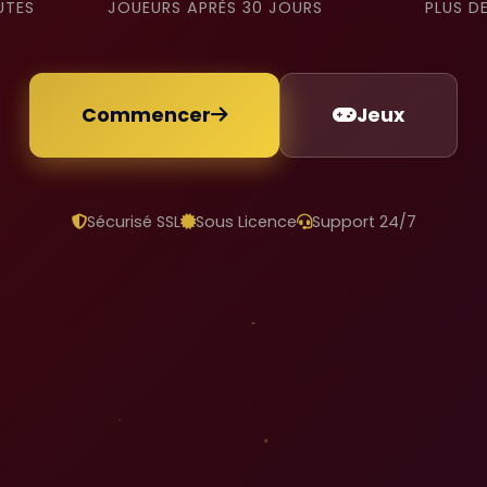
UTES
JOUEURS APRÈS 30 JOURS
PLUS DE
Commencer
Jeux
Sécurisé SSL
Sous Licence
Support 24/7