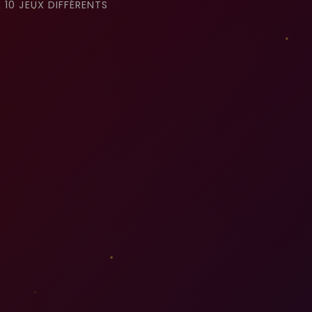
 10 JEUX DIFFÉRENTS