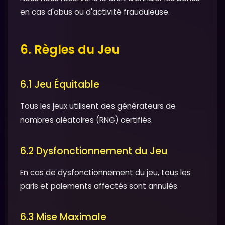
en cas d'abus ou d'activité frauduleuse.
6. Règles du Jeu
6.1 Jeu Équitable
Tous les jeux utilisent des générateurs de
nombres aléatoires (RNG) certifiés.
6.2 Dysfonctionnement du Jeu
En cas de dysfonctionnement du jeu, tous les
paris et paiements affectés sont annulés.
6.3 Mise Maximale