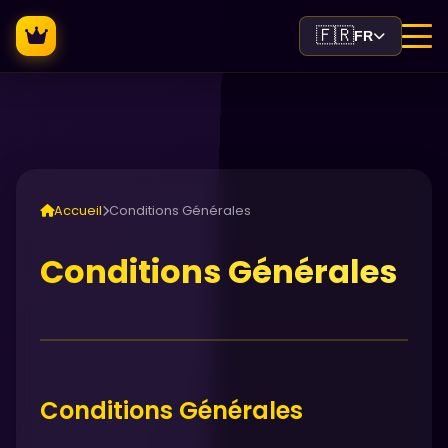
🇫🇷
FR
Accueil
Conditions Générales
Conditions Générales
Conditions Générales