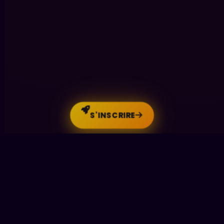
S'INSCRIRE