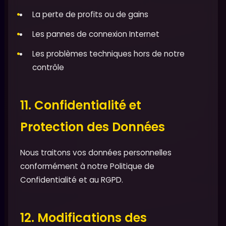
La perte de profits ou de gains
Les pannes de connexion Internet
Les problèmes techniques hors de notre
contrôle
11. Confidentialité et
Protection des Données
Nous traitons vos données personnelles
conformément à notre Politique de
Confidentialité et au RGPD.
12. Modifications des