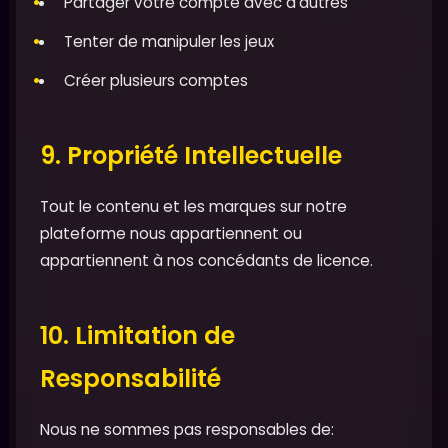
Partager votre compte avec d'autres
Tenter de manipuler les jeux
Créer plusieurs comptes
9. Propriété Intellectuelle
Tout le contenu et les marques sur notre
plateforme nous appartiennent ou
appartiennent à nos concédants de licence.
10. Limitation de
Responsabilité
Nous ne sommes pas responsables de: