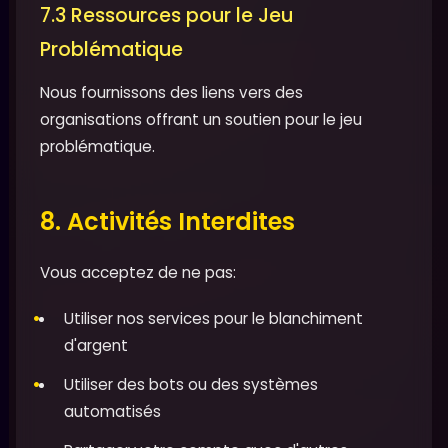
7.3 Ressources pour le Jeu
Problématique
Nous fournissons des liens vers des
organisations offrant un soutien pour le jeu
problématique.
8. Activités Interdites
Vous acceptez de ne pas:
Utiliser nos services pour le blanchiment
d'argent
Utiliser des bots ou des systèmes
automatisés