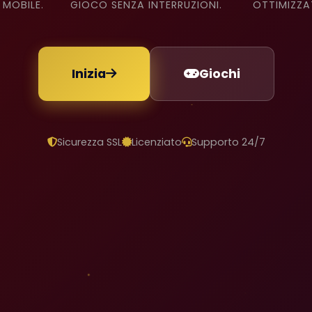
 MOBILE.
GIOCO SENZA INTERRUZIONI.
OTTIMIZZAT
Inizia
Giochi
Sicurezza SSL
Licenziato
Supporto 24/7