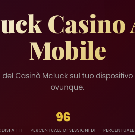
uck Casino
Mobile
 del Casinò Mcluck sul tuo dispositiv
ovunque.
96
DDISFATTI
PERCENTUALE DI SESSIONI DI
PERCENTUALE