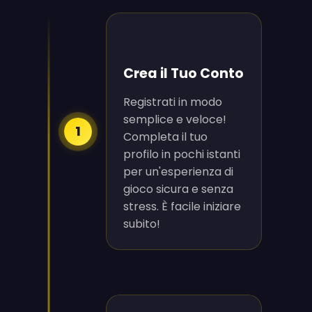
Crea il Tuo Conto
Registrati in modo
semplice e veloce!
1
Completa il tuo
profilo in pochi istanti
per un'esperienza di
gioco sicura e senza
stress. È facile iniziare
subito!