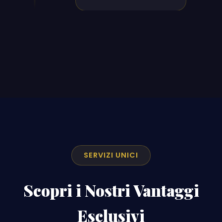
SERVIZI UNICI
Scopri i Nostri Vantaggi
Esclusivi