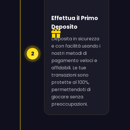
Effettua il Primo
Deposito
Deposita in sicurezza
e con facilità usando i
nostri metodi di
2
pagamento veloci e
affidabili. Le tue
transazioni sono
protette al 100%,
permettendoti di
giocare senza
preoccupazioni.