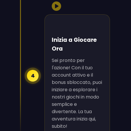
Inizia a Giocare
Ora
Sei pronto per
l'azione! Con il tuo
account attivo e il
4
bonus sbloccato, puoi
iniziare a esplorare i
nostri giochi in modo
semplice e
divertente. La tua
avventura inizia qui,
subito!