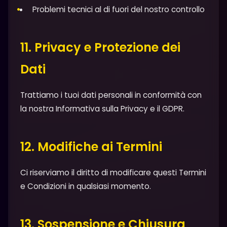
Problemi tecnici al di fuori del nostro controllo
11. Privacy e Protezione dei
Dati
Trattiamo i tuoi dati personali in conformità con
la nostra Informativa sulla Privacy e il GDPR.
12. Modifiche ai Termini
Ci riserviamo il diritto di modificare questi Termini
e Condizioni in qualsiasi momento.
13. Sospensione e Chiusura