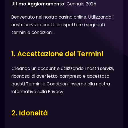
Ultimo Aggiornamento:
Gennaio 2025
Benvenuto nel nostro casino online. Utilizzando i
nostri servizi, accetti di rispettare i seguenti
termini e condizioni.
1. Accettazione dei Termini
Creando un account e utilizzando i nostri servizi,
riconosci di aver letto, compreso e accettato
questi Termini e Condizioni insieme alla nostra
Informativa sulla Privacy.
2. Idoneità