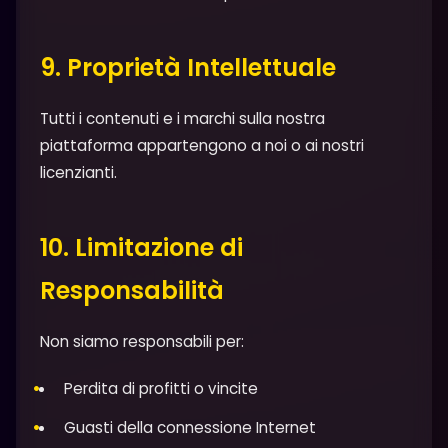
9. Proprietà Intellettuale
Tutti i contenuti e i marchi sulla nostra
piattaforma appartengono a noi o ai nostri
licenzianti.
10. Limitazione di
Responsabilità
Non siamo responsabili per:
Perdita di profitti o vincite
Guasti della connessione Internet